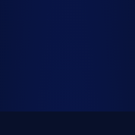
PIANO
COMPOSITION
MAO
ENFANTS
ADOS