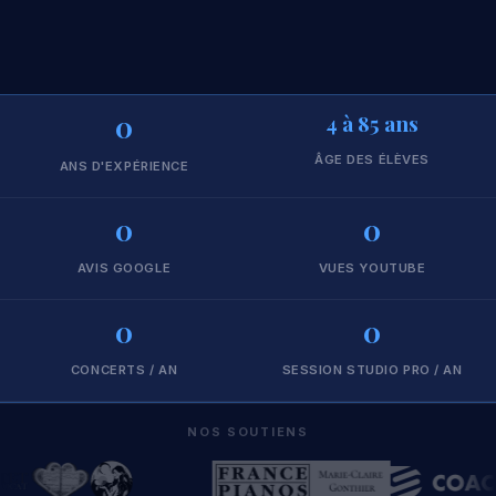
0
4 à 85 ans
ÂGE DES ÉLÈVES
ANS D'EXPÉRIENCE
0
0
AVIS GOOGLE
VUES YOUTUBE
0
0
CONCERTS / AN
SESSION STUDIO PRO / AN
NOS SOUTIENS