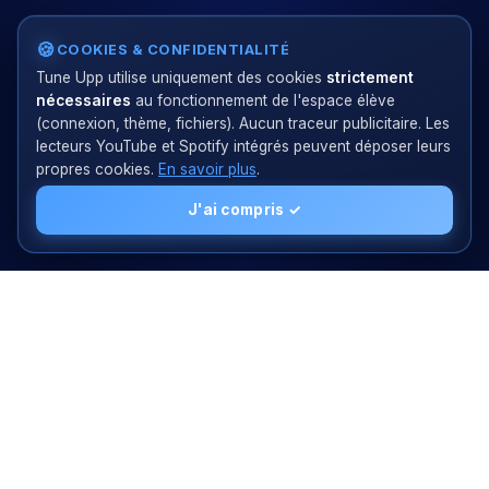
🍪
COOKIES & CONFIDENTIALITÉ
Tune Upp utilise uniquement des cookies
strictement
nécessaires
au fonctionnement de l'espace élève
(connexion, thème, fichiers). Aucun traceur publicitaire. Les
lecteurs YouTube et Spotify intégrés peuvent déposer leurs
propres cookies.
En savoir plus
.
J'ai compris ✓