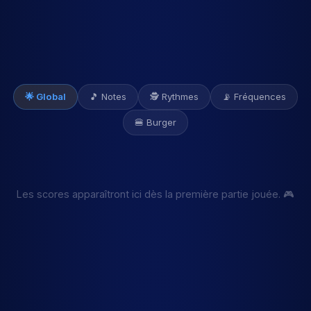
🌟 Global
🎵 Notes
🕵️ Rythmes
📡 Fréquences
🍔 Burger
Les scores apparaîtront ici dès la première partie jouée. 🎮